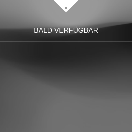
BALD VERFÜGBAR